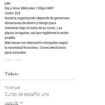
julio
Día y Hora: Miércoles 7:00pm MST
Costo: $25
Nuestra organización depende de generosas 
donaciones de dinero y tiempo para 
mantener bajo el costo de su curso. Las 
plazas se agotan, así que regístrese lo antes 
posible.
Más becas con descuento otorgadas según 
la necesidad financiera. Correo electrónico 
para consultar.
Read More >
Tickets
Ticket type
Curso de español uno
More info